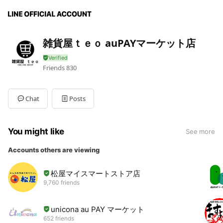
雑貨屋ｔｅｏ auPAYマーケット店
Friends
830
Chat
Posts
You might like
See more
Accounts others are viewing
松屋マイスマートストア店
9,760 friends
unicona au PAY マーケット
652 friends