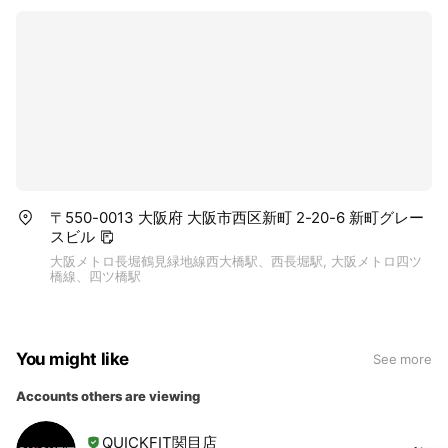
〒550-0013 大阪府 大阪市西区新町 2-20-6 新町グレー
スビル
大阪メトロ長堀鶴見緑地線西大橋駅、西長堀駅, 大阪メトロ四ツ
橋線、四ツ橋駅
You might like
See more
Accounts others are viewing
QUICKFIT関目店