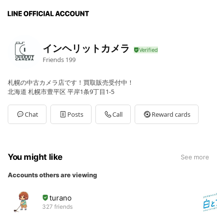
インヘリットカメラ
Friends
199
札幌の中古カメラ店です！買取販売受付中！
北海道 札幌市豊平区 平岸1条9丁目1-5
Chat
Posts
Call
Reward cards
You might like
See more
Accounts others are viewing
turano
327 friends