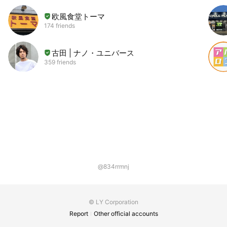
欧風食堂トーマ
174 friends
古田 | ナノ・ユニバース
359 friends
@834rrmnj
© LY Corporation
Report
Other official accounts