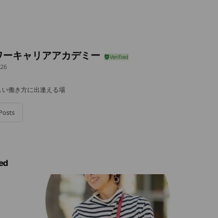
ワーキャリアアカデミー
26
しい働き方に出逢える場
Posts
ed