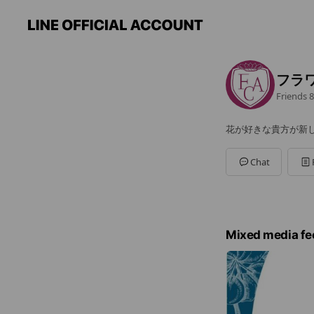
フラ
Friends
8
花が好きな貴方が新
Chat
Mixed media fe