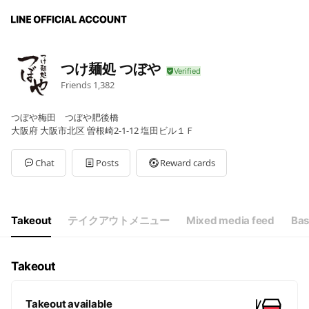
つけ麺処 つぼや
Friends
1,382
つぼや梅田 つぼや肥後橋
大阪府 大阪市北区 曽根崎2-1-12 塩田ビル１Ｆ
Chat
Posts
Reward cards
Takeout
テイクアウトメニュー
Mixed media feed
Bas
Takeout
Takeout available