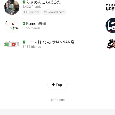
らぁめんこらぼるた
2,432 friends
Coupons
Reward card
Ramen兼田
1,655 friends
ローマ軒 なんばNANNAN店
3,136 friends
Top
@834lpuoi