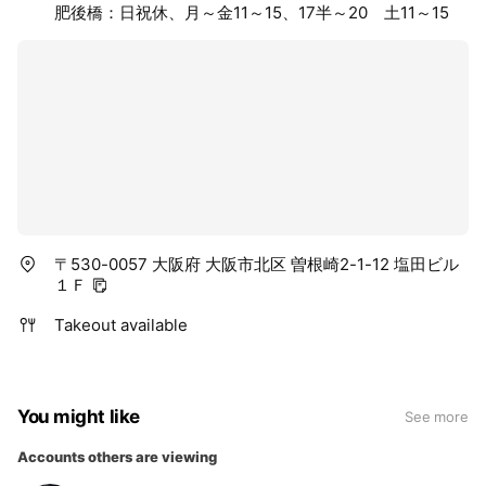
肥後橋：日祝休、月～金11～15、17半～20 土11～15
〒530-0057 大阪府 大阪市北区 曽根崎2-1-12 塩田ビル
１Ｆ
Takeout available
You might like
See more
Accounts others are viewing