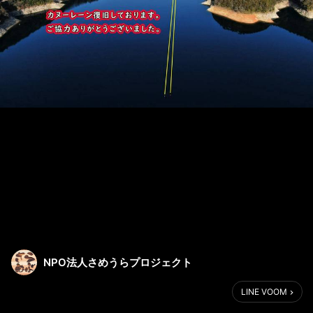
NPO法人さめうらプロジェクト
LINE VOOM