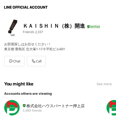
ＫＡＩＳＨＩＮ（株）開進
Friends
2,337
お部屋探しはお任せください！
東京都 豊島区 北大塚1-17-9 平松ビル601
Chat
Call
You might like
See more
Accounts others are viewing
株式会社ハウスパートナー押上店
3,990 friends