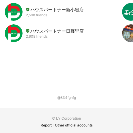
ハウスパートナー新小岩店
2,598 friends
ハウスパートナー日暮里店
2,908 friends
@834fghfg
© LY Corporation
Report
Other official accounts