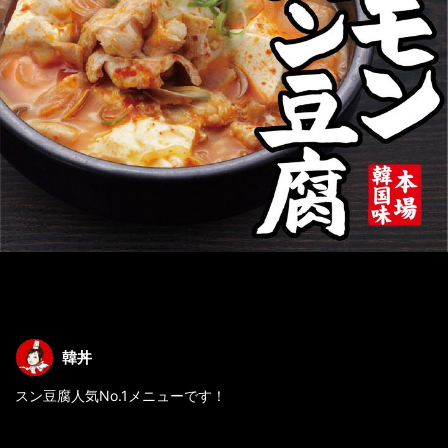
韓丼
スン豆腐人気No.1メニューです！