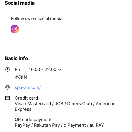
Social media
Follow us on social media
Basic info
Fri
10:00 - 22:00
不定休
spa-an.com/
Credit card
Visa / Mastercard / JCB / Diners Club / American
Express
QR code payment
PayPay / Rakuten Pay / d Payment / au PAY