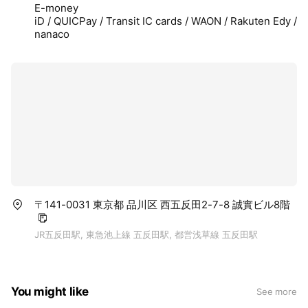
E-money
iD / QUICPay / Transit IC cards / WAON / Rakuten Edy /
nanaco
〒141-0031 東京都 品川区 西五反田2-7-8 誠實ビル8階
JR五反田駅, 東急池上線 五反田駅, 都営浅草線 五反田駅
You might like
See more