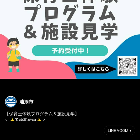
浦添市
【保育士体験プログラム＆施設見学】
＼✨予約受付中✨／
LINE VOOM
【保育士体験プログラム】
もう一度、こどもたちの笑顔に会いませんか？