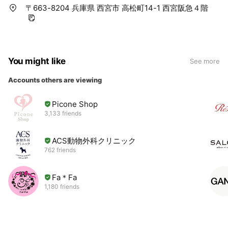
〒663-8204 兵庫県 西宮市 高松町14-1 西宮阪急４階
You might like
See more
Accounts others are viewing
Picone Shop
3,133 friends
ACS動物外科クリニック
762 friends
Fa＊Fa
1,180 friends