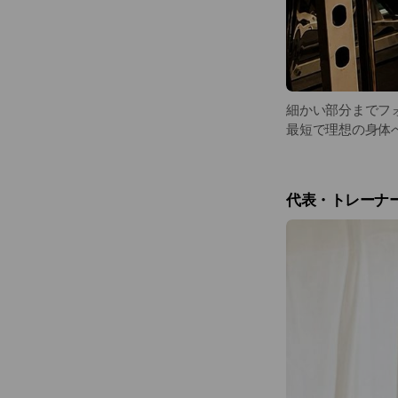
細かい部分までフ
最短で理想の身体
代表・トレーナー