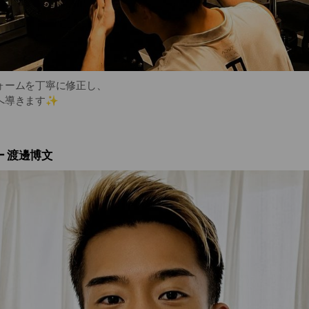
ォームを丁寧に修正し、
へ導きます✨️
 渡邊博文