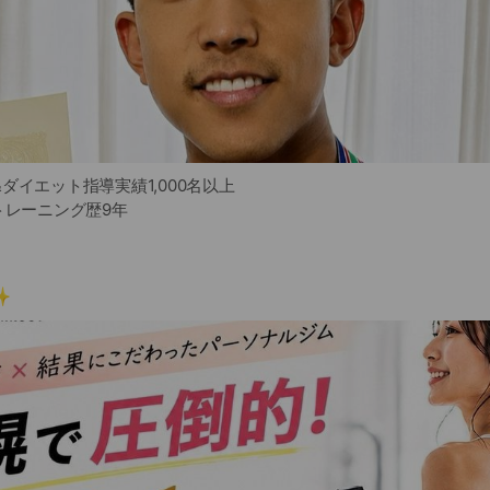
ダイエット指導実績1,000名以上
トレーニング歴9年
️