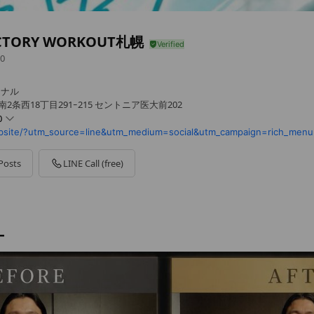
ICTORY WORKOUT札幌
0
ソナル
2条西18丁目291ｰ215 セントニア医大前202
0
ebsite/?utm_source=line&utm_medium=social&utm_campaign=rich_menu
Posts
LINE Call (free)
年末年始
ー