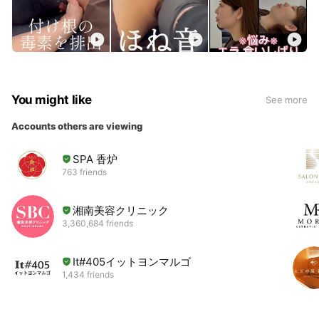
You might like
See more
Accounts others are viewing
SPA 香炉
763 friends
湘南美容クリニック
3,360,684 friends
It#405イットヨンマルゴ
1,434 friends