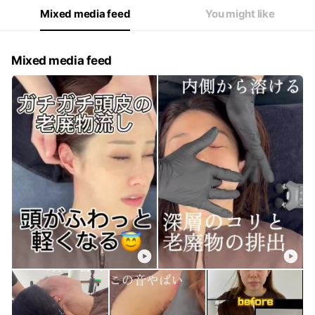
Mixed media feed
You might like
Mixed media feed