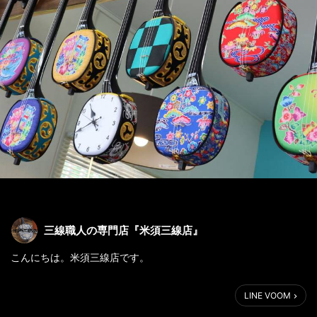
三線職人の専門店『米須三線店』
こんにちは。米須三線店です。
先日に営業日変更のご案内を公式サイトにてご案内させて頂きま
LINE VOOM
したが、ご案内致しましたとおり、
日曜日も店舗は営業しております♫