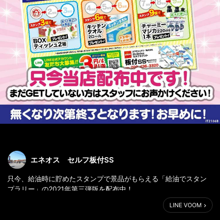
エネオス セルフ板付SS
只今、給油時に貯めたスタンプで景品がもらえる「給油でスタン
プラリー」の2021年第三弾版を配布中！
カードが無くなり次第終了となりますので欲しい方はお早めにご
LINE VOOM
来店ください