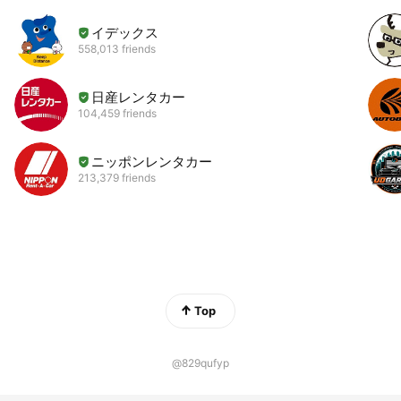
イデックス
558,013 friends
日産レンタカー
104,459 friends
ニッポンレンタカー
213,379 friends
Top
@829qufyp