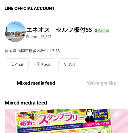
エネオス セルフ板付SS
Friends
13,247
福岡県 福岡市博多区板付 1-7-13
Chat
Posts
Call
Mixed media feed
You might like
Mixed media feed