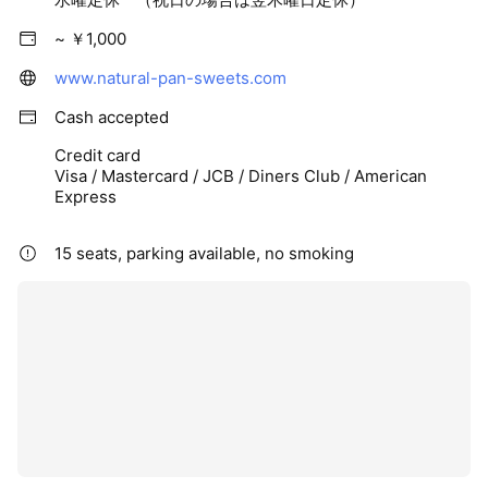
~ ￥1,000
www.natural-pan-sweets.com
Cash accepted
Credit card
Visa / Mastercard / JCB / Diners Club / American
Express
15 seats, parking available, no smoking