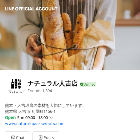
ナチュラル人吉店
Friends
1,394
熊本・人吉球磨の素材を大切にしています。
熊本県 人吉市 瓦屋町1156-1
Open
Sun 09:00 - 18:00
www.natural-pan-sweets.com
Sun
09:00 - 18:00
Mon
09:30 - 18:30
Tue
09:30 - 18:30
Chat
Posts