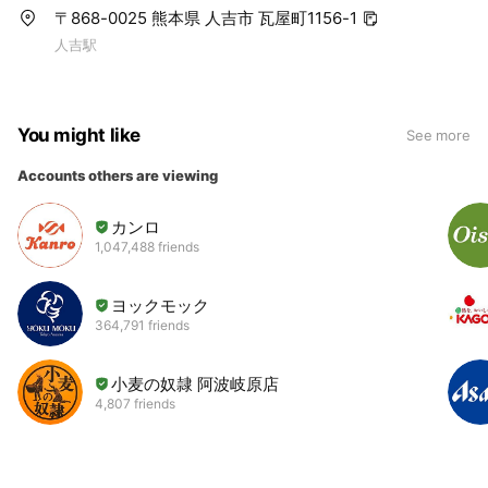
〒868-0025 熊本県 人吉市 瓦屋町1156-1
人吉駅
You might like
See more
Accounts others are viewing
カンロ
1,047,488 friends
ヨックモック
364,791 friends
小麦の奴隷 阿波岐原店
4,807 friends