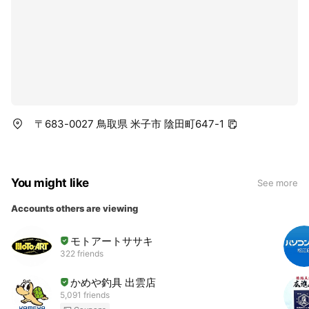
〒683-0027 鳥取県 米子市 陰田町647-1
You might like
See more
Accounts others are viewing
モトアートササキ
322 friends
かめや釣具 出雲店
5,091 friends