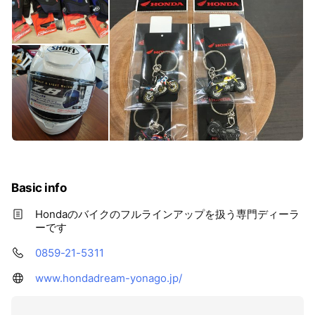
Basic info
Hondaのバイクのフルラインアップを扱う専門ディーラ
ーです
0859-21-5311
www.hondadream-yonago.jp/