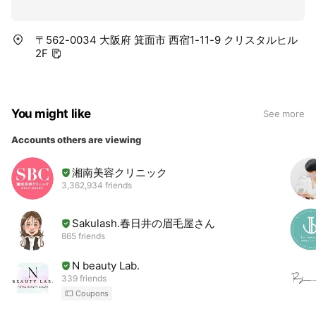
〒562-0034 大阪府 箕面市 西宿1-11-9 クリスタルヒル
2F
You might like
See more
Accounts others are viewing
湘南美容クリニック
3,362,934 friends
Sakulash.春日井の眉毛屋さん
865 friends
N beauty Lab.
339 friends
Coupons