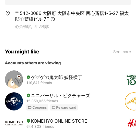
〒542-0086 大阪府 大阪市中央区 西心斎橋1-5-27 福太
郎心斎橋ビル 7F
心斎橋駅, 四ツ橋駅
You might like
See more
Accounts others are viewing
ゲゲゲの鬼太郎 妖怪横丁
119,841 friends
ユニバーサル・ピクチャーズ
15,359,065 friends
Coupons
Reward card
KOMEHYO ONLINE STORE
644,333 friends