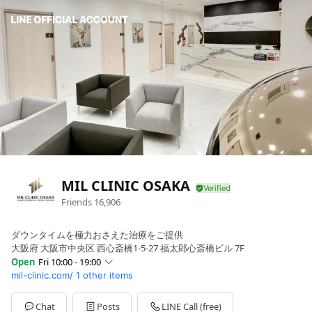
MIL CLINIC OSAKA
Friends
16,906
ダウンタイムを極力おさえた治療をご提供
大阪府 大阪市中央区 西心斎橋1-5-27 福太郎心斎橋ビル 7F
Open
Fri 10:00 - 19:00
mil-clinic.com/
1 other items
Sun
10:00 - 19:00
Mon
10:00 - 19:00
Tue
10:00 - 19:00
Chat
Posts
LINE Call (free)