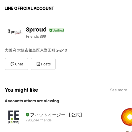
8proud
Friends
399
大阪府 大阪市都島区東野田町 2-2-10
Chat
Posts
You might like
See more
Accounts others are viewing
フィットイージー 【公式】
796,244 friends