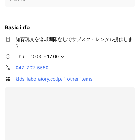
i
c
e
Basic info
知育玩具を返却期限なしでサブスク・レンタル提供しま
す
Thu
10:00 - 17:00
047-702-5550
kids-laboratory.co.jp/
1 other items