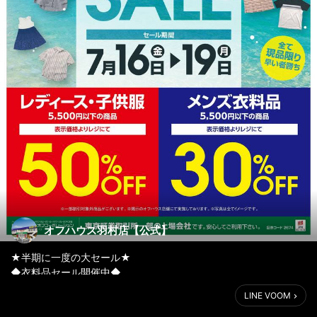
オフハウス羽村店【公式】
★半期に一度の大セール★
◆衣料品セール開催中◆
LINE VOOM
大盛況の衣料品セールも本日で折り返しになります