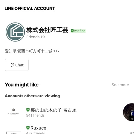
株式会社匠工芸
Friends
19
愛知県 愛西市町方町十二城 117
Chat
You might like
See more
Accounts others are viewing
裏の山の木の子 名古屋
541 friends
Ruxuce
487 friends