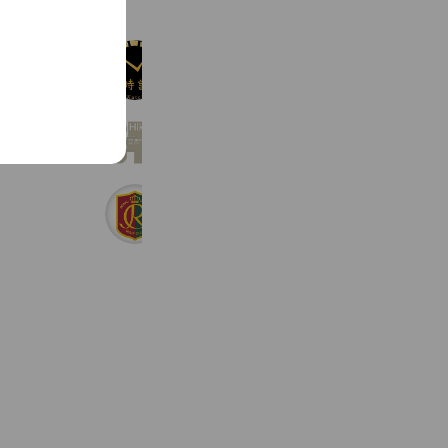
小さな時計屋さん 公式ライン
1,325 friends
Hiki sauna
667 friends
ロイヤルセンチュリーゴルフ倶楽部
463 friends