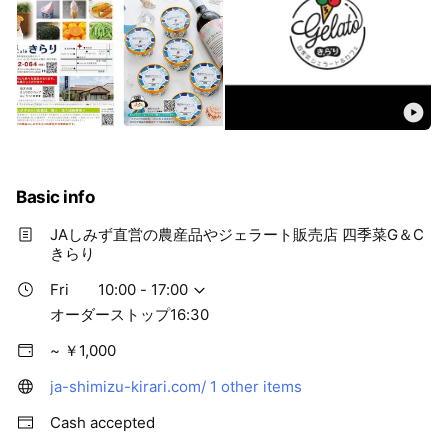
Basic info
JAしみず直営の農産品やジェラート販売店 四季菜G＆C
きらり
Fri
10:00 - 17:00
オーダーストップ16:30
~ ￥1,000
ja-shimizu-kirari.com/
1 other items
Cash accepted