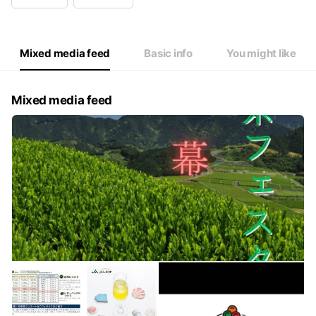
Wed
10:00 - 17:00
Thu
10:00 - 17:00
Fri
10:00 - 17:00
Sat
10:00 - 17:00
Mixed media feed
Basic info
You might like
オーダーストップ16:30
Mixed media feed