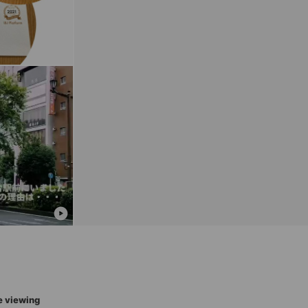
e viewing