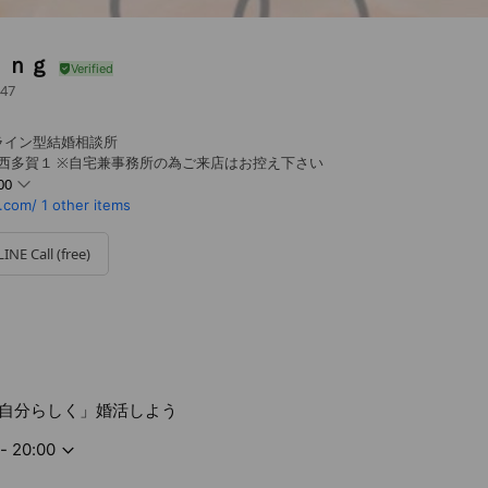
ｉｎｇ
47
ライン型結婚相談所
 西多賀１ ※自宅兼事務所の為ご来店はお控え下さい
00
.com/
1 other items
LINE Call (free)
自分らしく」婚活しよう
- 20:00