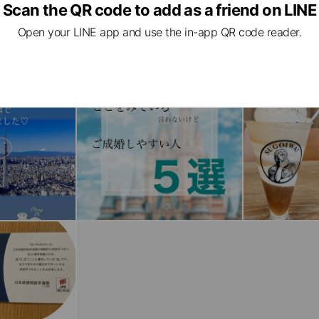
Scan the QR code to add as a friend on LINE
Open your LINE app and use the in-app QR code reader.