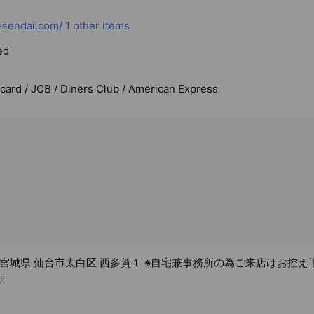
-sendai.com/
1 other items
ed
rcard / JCB / Diners Club / American Express
34 宮城県 仙台市太白区 西多賀１ ※自宅兼事務所の為ご来店はお控え
駅