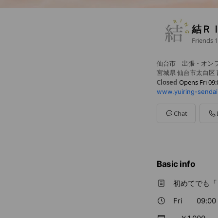
結Ｒ
Friends
1
仙台市 出張・オン
宮城県 仙台市太白区
Closed
Opens Fri 09:
www.yuiring-sendai
Sun
09:00 - 20:00
Mon
09:00 - 20:00
Tue
09:00 - 20:00
Chat
Wed
09:00 - 20:00
Thu
09:00 - 20:00
Fri
09:00 - 20:00
Sat
09:00 - 20:00
Basic info
初めてでも「
Fri
09:00 