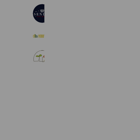
SENDAI GOLF RANGE
558 friends
HOBBY BASE
558 friends
株式会社もりおかローカル不動産
410 friends