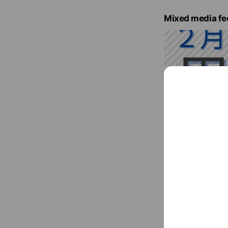
Mixed media fe