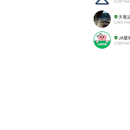
5,297 fri
天竜
2,605 fri
JA愛
2,189 frie