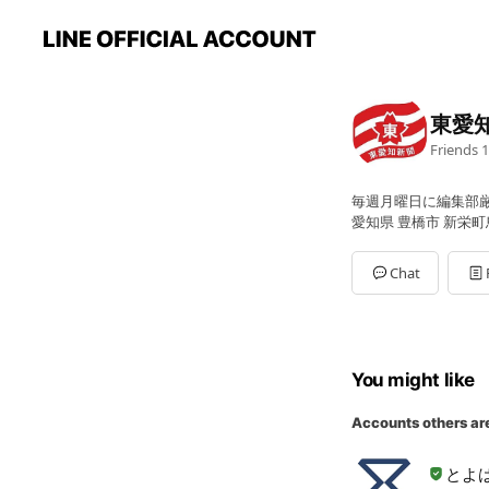
東愛
Friends
1
毎週月曜日に編集部
愛知県 豊橋市 新栄町
Chat
You might like
Accounts others ar
とよ