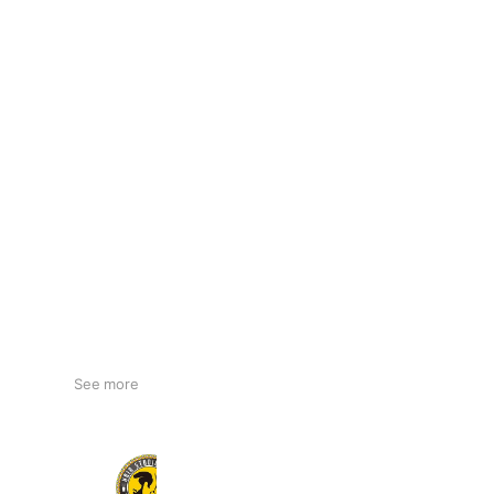
See more
ヘアースタジオセブン【予約専用】