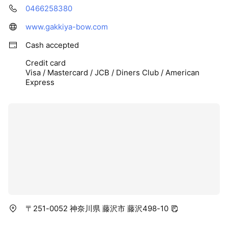
0466258380
www.gakkiya-bow.com
Cash accepted
Credit card
Visa / Mastercard / JCB / Diners Club / American
Express
〒251-0052 神奈川県 藤沢市 藤沢498-10