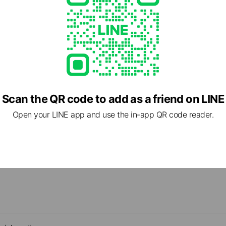
Scan the QR code to add as a friend on LINE
Open your LINE app and use the in-app QR code reader.