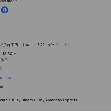
cial media
 正規取扱施工店・トルコン太郎・デュアルプロ
- 18:30
定休日
3
uto.jp/
ed
rcard / JCB / Diners Club / American Express