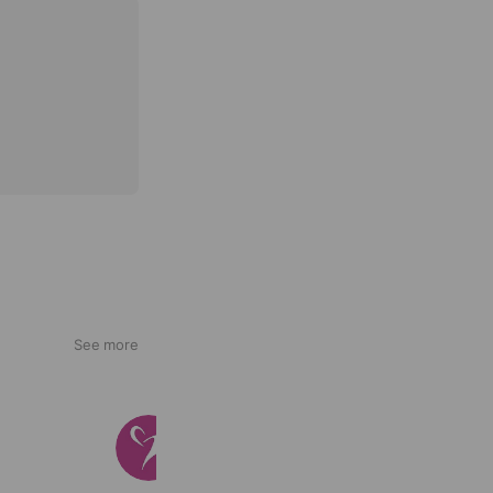
See more
カーハート神戸
1,433 friends