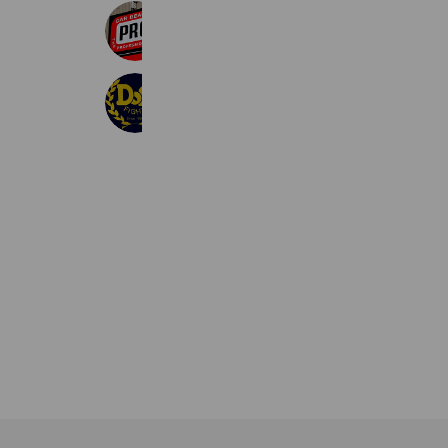
カービューティープロ札幌ドーム前
411 friends
ドッグファイトプロ
727 friends