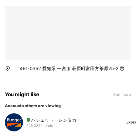
〒491-0352 愛知県 一宮市 萩原町富田方茶原25-2
You might like
See more
Accounts others are viewing
バジェット・レンタカー
725,085 friends