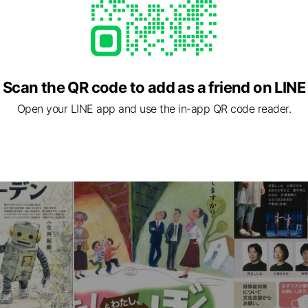
Scan the QR code to add as a friend on LINE
Open your LINE app and use the in-app QR code reader.