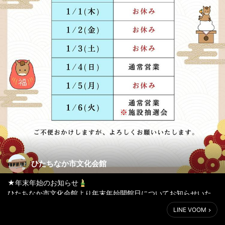
ひたちなか市文化会館
★年末年始のお知らせ🎍
ひたちなか市文化会館より年末年始開館日についてお知らせいた
します。
LINE VOOM