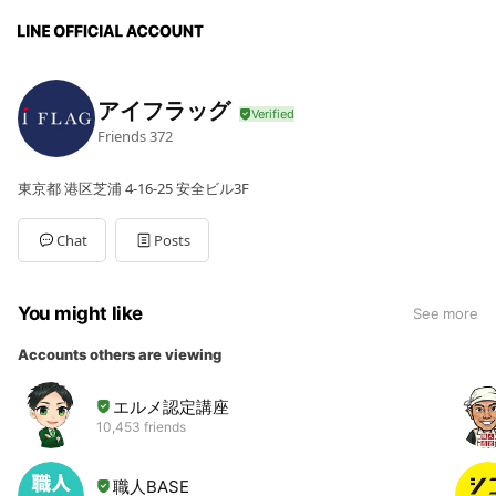
アイフラッグ
Friends
372
東京都 港区芝浦 4-16-25 安全ビル3F
Chat
Posts
You might like
See more
Accounts others are viewing
エルメ認定講座
10,453 friends
職人BASE