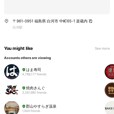
〒961-0951 福島県 白河市 中町65-1 楽蔵内
白河駅
You might like
See more
Accounts others are viewing
はま寿司
4,788,177 friends
焼肉きんぐ
3,261,980 friends
郡山やすらぎ温泉
1,949 friends