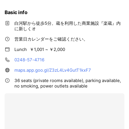
Basic info
白河駅から徒歩5分。蔵を利用した商業施設『楽蔵』内
に新しくオ
営業日カレンダーをご確認ください。
Lunch
￥1,001 ~ ￥2,000
0248-57-4716
maps.app.goo.gl/Z3zL4Lv4GutT1kxF7
36 seats (private rooms available), parking available,
no smoking, power outlets available