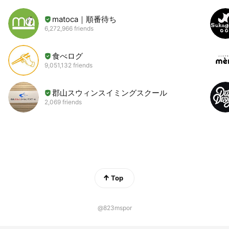
matoca｜順番待ち
6,272,966 friends
食べログ
9,051,132 friends
郡山スウィンスイミングスクール
2,069 friends
Top
@823mspor