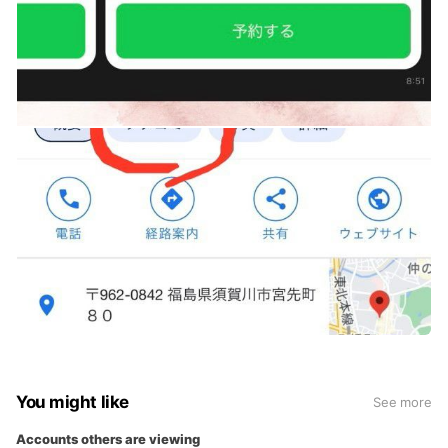
You might like
See more
Accounts others are viewing