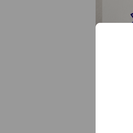
送るだけ！宅配買
送料・資材 完全無料
♪ 段ボールなどが無
いただきます！
Basic info
銀座のセレク