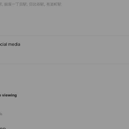
駅, 銀座一丁目駅, 日比谷駅, 有楽町駅
cial media
e viewing
ds