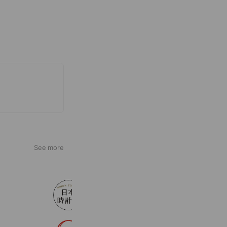
See more
日本時計堂
14,720 friends