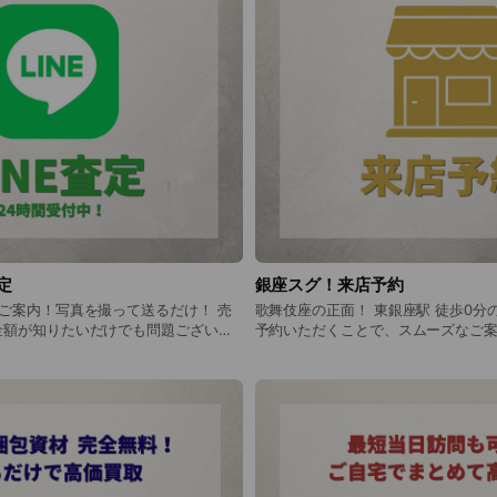
定
銀座スグ！来店予約
ご案内！写真を撮って送るだけ！ 売
歌舞伎座の正面！ 東銀座駅 徒歩0分
金額が知りたいだけでも問題ございま
予約いただくことで、スムーズなご
ください♪