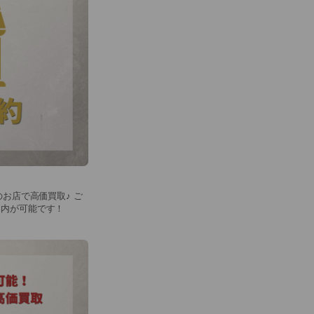
のお店で高価買取♪ ご
案内が可能です！