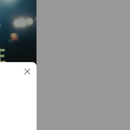
C
l
o
s
e