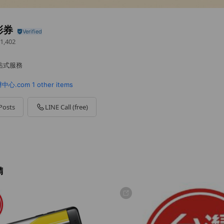
彩券
1,402
站式服務
中心.com
1 other items
Posts
LINE Call (free)
會員~24H
請