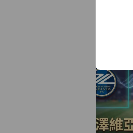
Mixed media fe