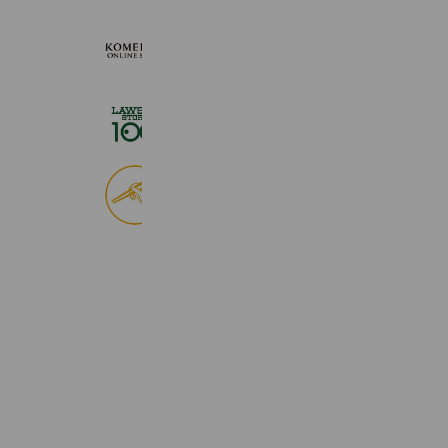
KOMEHYO ONLINE STORE
654,947 friends
ローソンストア１００
2,724,943 friends
食べログ
9,028,883 friends