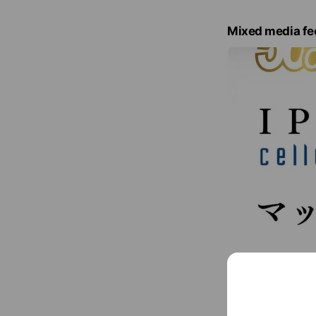
Mixed media fe