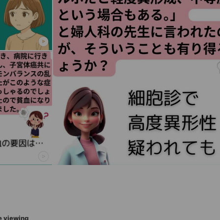
e viewing