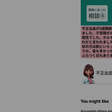
You might like
Accounts others ar