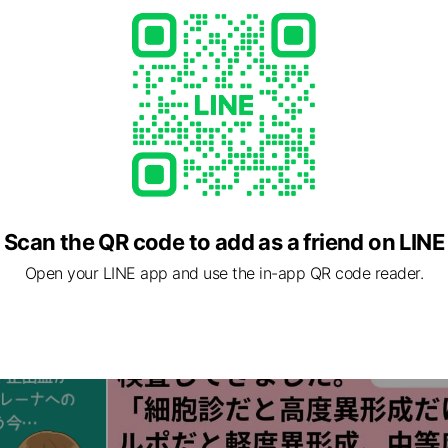
Scan the QR code to add as a friend on LINE
Open your LINE app and use the in-app QR code reader.