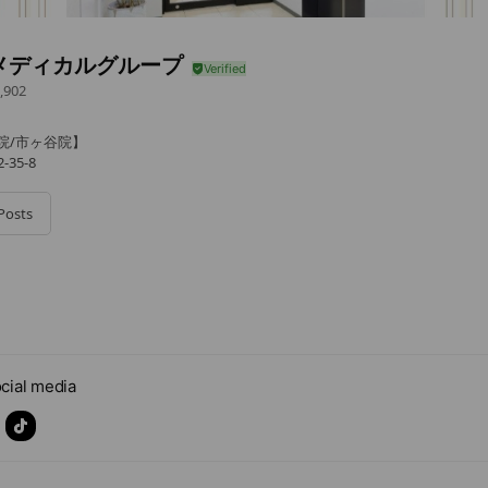
Nメディカルグループ
,902
院/市ヶ谷院】
35-8
Posts
cial media