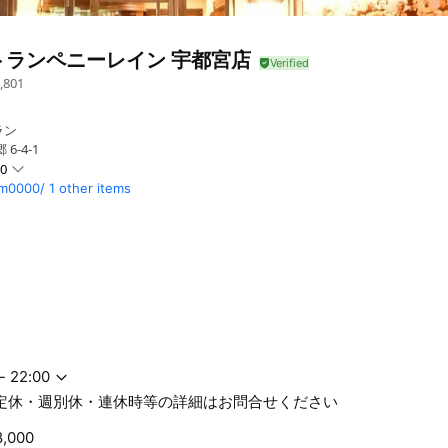
トランペニーレイン 宇都宮店
,801
ラン
6-4-1
00
1tm0000/
1 other items
週別休・連休時等の詳細はお問合せください
- 22:00
不定休・週別休・連休時等の詳細はお問合せください
8,000