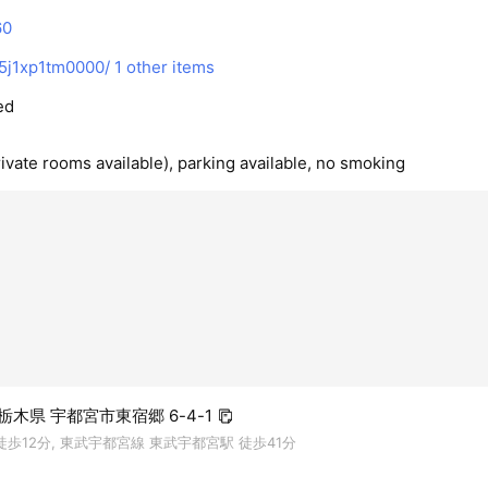
60
p/5j1xp1tm0000/
1 other items
ed
ivate rooms available), parking available, no smoking
3 栃木県 宇都宮市東宿郷 6-4-1
徒歩12分, 東武宇都宮線 東武宇都宮駅 徒歩41分