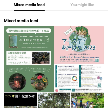
Mixed media feed
You might like
Mixed media feed