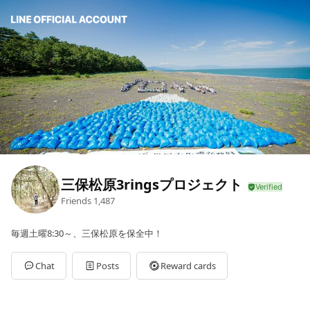
三保松原3ringsプロジェクト
Friends
1,487
毎週土曜8:30～、三保松原を保全中！
Chat
Posts
Reward cards