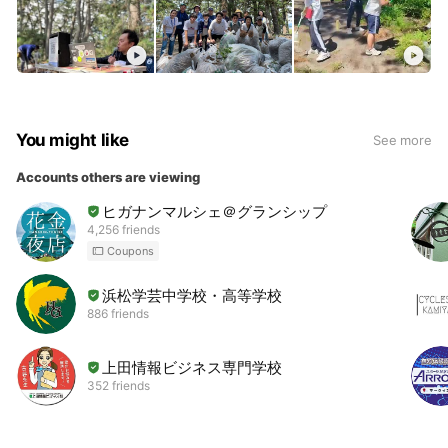
You might like
See more
Accounts others are viewing
ヒガナンマルシェ＠グランシップ
4,256 friends
Coupons
浜松学芸中学校・高等学校
886 friends
上田情報ビジネス専門学校
352 friends