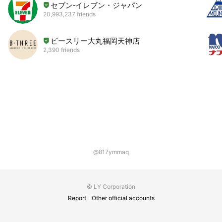
セブン‐イレブン・ジャパン
20,993,237 friends
ビースリー大丸福岡天神店
2,390 friends
@817ymmaq
© LY Corporation
Report
Other official accounts