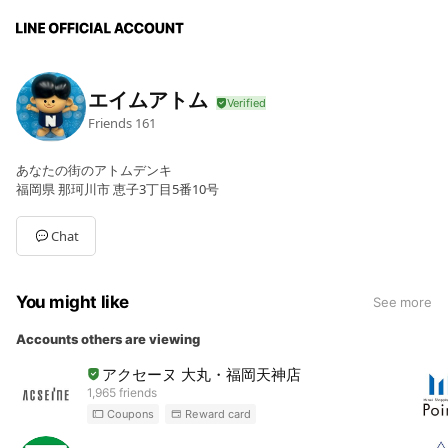
エイムアトム
Friends
161
あなたの街のアトムデンキ
福岡県 那珂川市 恵子3丁目5番10号
Chat
You might like
See more
Accounts others are viewing
アクセーヌ 大丸・福岡天神店
1,965 friends
Coupons
Reward card