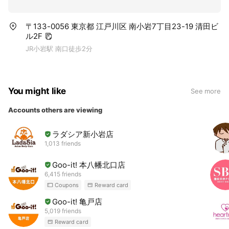
〒133-0056 東京都 江戸川区 南小岩7丁目23-19 清田ビ
ル2F
JR小岩駅 南口徒歩2分
You might like
See more
Accounts others are viewing
ラダシア新小岩店
1,013 friends
Goo-it! 本八幡北口店
6,415 friends
Coupons
Reward card
Goo-it! 亀戸店
5,019 friends
Reward card