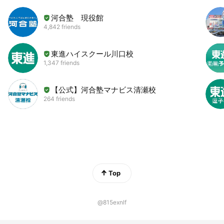
河合塾 現役館
4,842 friends
東進ハイスクール川口校
1,347 friends
【公式】河合塾マナビス清瀬校
264 friends
Top
@815exnlf