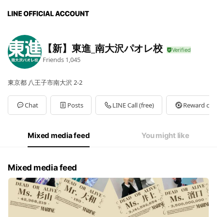
【新】東進_南大沢パオレ校
Friends
1,045
東京都 八王子市南大沢 2-2
Chat
Posts
LINE Call (free)
Reward car
Mixed media feed
You might like
Mixed media feed