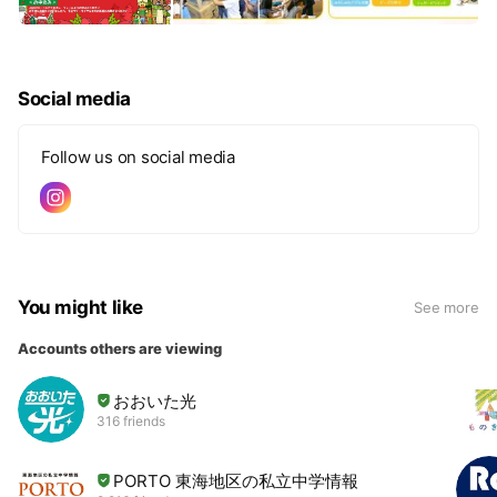
Social media
Follow us on social media
You might like
See more
Accounts others are viewing
おおいた光
316 friends
PORTO 東海地区の私立中学情報