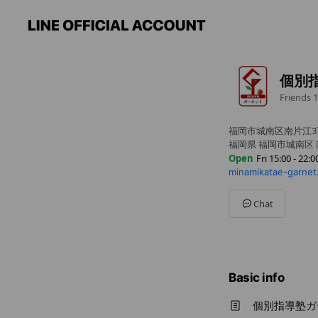
個別
Friends
1
福岡市城南区南片江3丁
福岡県 福岡市城南区 南
Open
Fri 15:00 - 22:0
minamikatae-garnet
Sun
Closed
Mon
15:00 - 22:00
Tue
15:00 - 22:00
Chat
Wed
15:00 - 22:00
Thu
15:00 - 22:00
Fri
15:00 - 22:00
Sat
Closed
Basic info
個別指導塾ガ