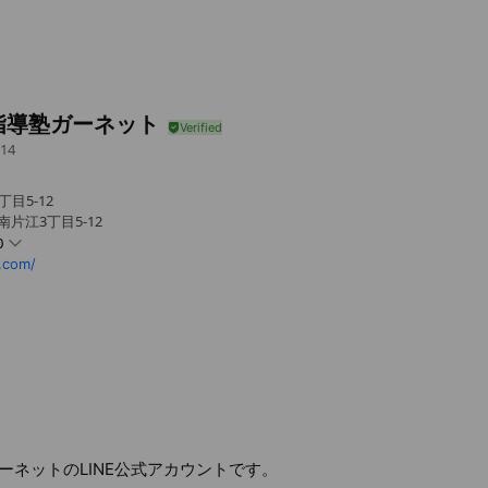
指導塾ガーネット
14
目5-12
片江3丁目5-12
0
.com/
ーネットのLINE公式アカウントです。