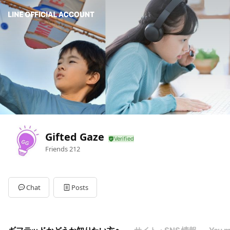
Gifted Gaze
Friends
212
Chat
Posts