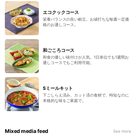
エコクックコース
栄養バランスの良い献立。お値打ちな毎週一定価
格のお通しコース。
和ごころコース
和食の優しい味付けが人気。1日単位でも1週間お
通しコースでもご利用可能。
Sミールキット
下ごしらえ済み、カット済の食材で、時短なのに
本格的な味をご家庭で。
Mixed media feed
See more