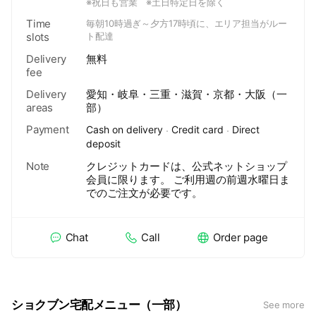
※祝日も営業 ※土日特定日を除く
Time
毎朝10時過ぎ～夕方17時頃に、エリア担当がルー
slots
ト配達
Delivery
無料
fee
Delivery
愛知・岐阜・三重・滋賀・京都・大阪（一
areas
部）
Payment
Cash on delivery
Credit card
Direct
deposit
Note
クレジットカードは、公式ネットショップ
会員に限ります。 ご利用週の前週水曜日ま
でのご注文が必要です。
Chat
Call
Order page
ショクブン宅配メニュー（一部）
See more