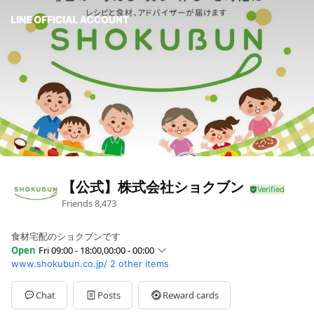
【公式】株式会社ショクブン
Friends
8,473
食材宅配のショクブンです
Open
Fri 09:00 - 18:00,00:00 - 00:00
www.shokubun.co.jp/
2 other items
Sun
Closed
Mon
09:00 - 18:00,00:00 - 00:00
Tue
09:00 - 18:00,00:00 - 00:00
Chat
Posts
Reward cards
Wed
09:00 - 18:00,00:00 - 00:00