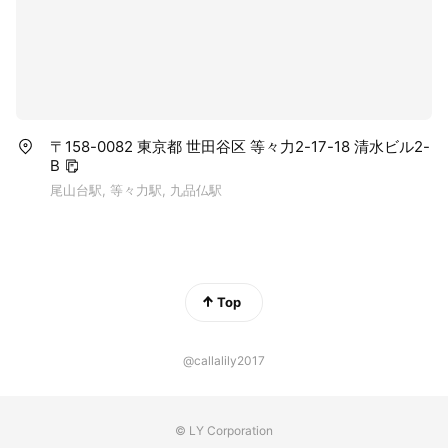
〒158-0082 東京都 世田谷区 等々力2-17-18 清水ビル2-
B
尾山台駅, 等々力駅, 九品仏駅
Top
@callalily2017
© LY Corporation