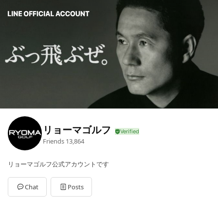
リョーマゴルフ
Friends
13,864
リョーマゴルフ公式アカウントです
Chat
Posts