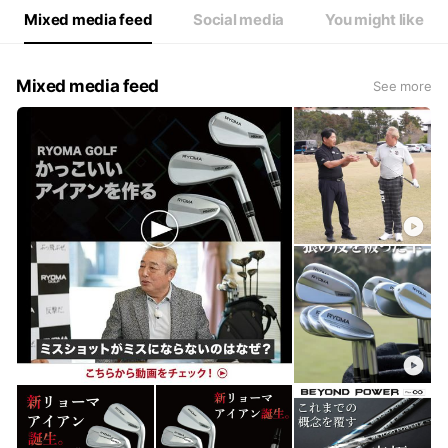
Mixed media feed
Social media
You might like
Mixed media feed
See more